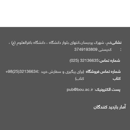
نشانی
قم، شهرک پردیسان،انتهای بلوار دانشگاه ، دانشگاه باقرالعلوم (ع) ،
:
کدپستی 3749193809
شماره تماس:
32136635 (025)
شماره تماس فروشگاه
(برای پیگیری و سفارش خرید
:
32136634(25)98+
کتاب
کتاب)
پست الکترونیک
: pub@bou.ac.ir
آمار بازدید کنندگان