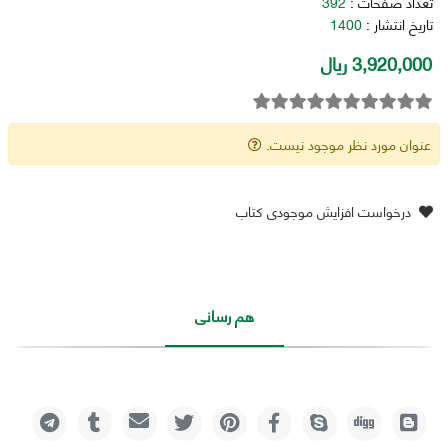
تعداد صفحات :
392
تاریخ انتشار :
1400
3,920,000 ریال
عنوان مورد نظر موجود نیست.
درخواست افزایش موجودی کتاب
هم رسانی